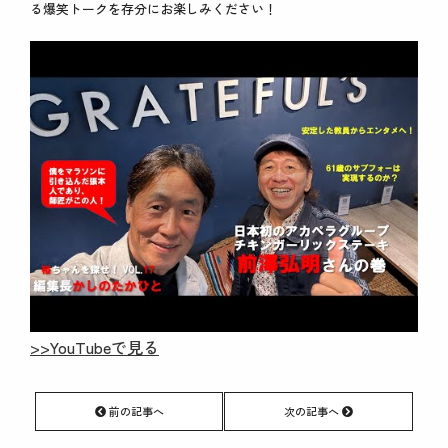
る爆笑トークを存分にお楽しみください！
>>YouTubeで見る
前の記事へ
次の記事へ