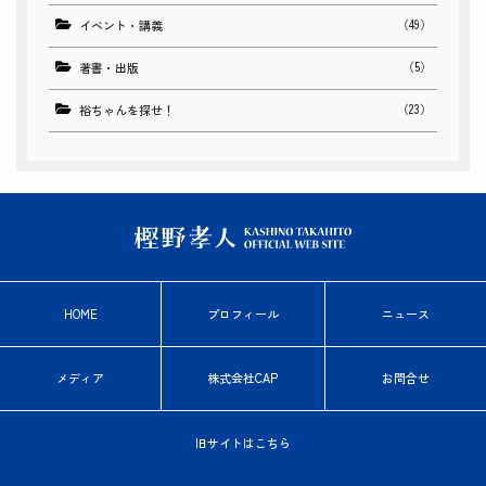
（49）
イベント・講義
（5）
著書・出版
（23）
裕ちゃんを探せ！
HOME
プロフィール
ニュース
メディア
株式会社CAP
お問合せ
旧サイトはこちら