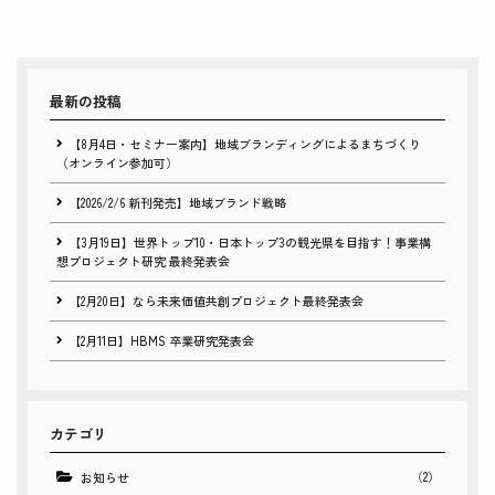
最新の投稿
【8月4日・セミナー案内】地域ブランディングによるまちづくり
（オンライン参加可）
【2026/2/6 新刊発売】地域ブランド戦略
【3月19日】世界トップ10・日本トップ3の観光県を目指す！事業構
想プロジェクト研究 最終発表会
【2月20日】なら未来価値共創プロジェクト最終発表会
【2月11日】HBMS 卒業研究発表会
カテゴリ
（2）
お知らせ