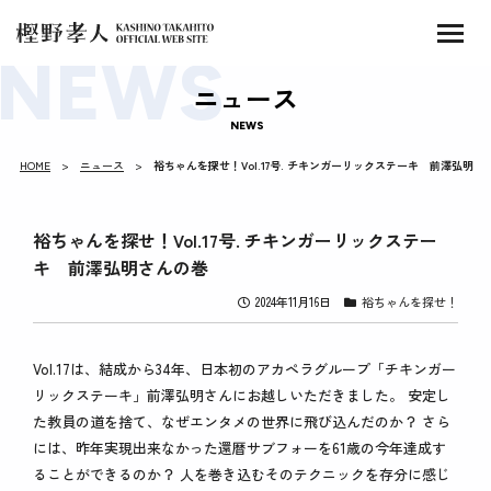
ニュース
NEWS
HOME
ニュース
裕ちゃんを探せ！Vol.17号. チキンガーリックステーキ 前澤弘明さ
裕ちゃんを探せ！Vol.17号. チキンガーリックステー
キ 前澤弘明さんの巻
2024年11月16日
裕ちゃんを探せ！
Vol.17は、結成から34年、日本初のアカペラグループ「チキンガー
リックステーキ」前澤弘明さんにお越しいただきました。 安定し
た教員の道を捨て、なぜエンタメの世界に飛び込んだのか？ さら
には、昨年実現出来なかった還暦サブフォーを61歳の今年達成す
ることができるのか？ 人を巻き込むそのテクニックを存分に感じ