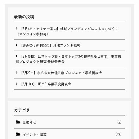
最新の投稿
【8月4日・セミナー案内】地域ブランディングによるまちづくり
（オンライン参加可）
【2026/2/6 新刊発売】地域ブランド戦略
【3月19日】世界トップ10・日本トップ3の観光県を目指す！事業構
想プロジェクト研究 最終発表会
【2月20日】なら未来価値共創プロジェクト最終発表会
【2月11日】HBMS 卒業研究発表会
カテゴリ
（2）
お知らせ
（49）
イベント・講義