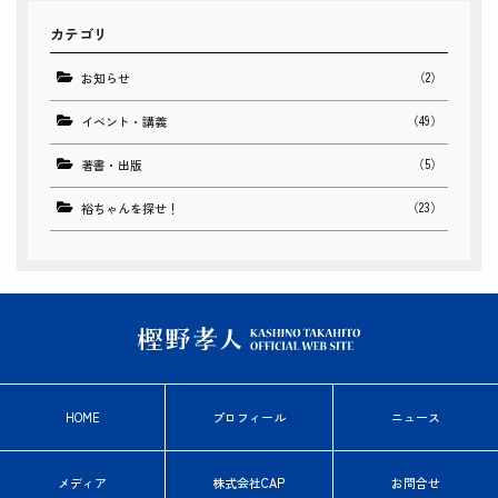
カテゴリ
（2）
お知らせ
（49）
イベント・講義
（5）
著書・出版
（23）
裕ちゃんを探せ！
HOME
プロフィール
ニュース
メディア
株式会社CAP
お問合せ