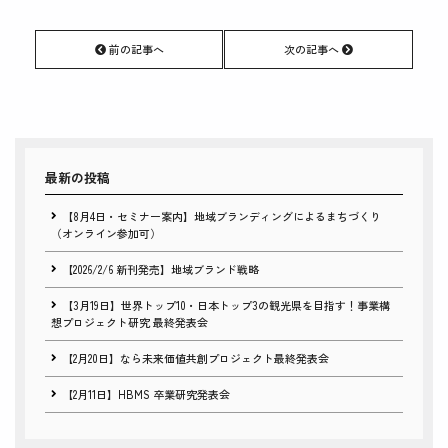
前の記事へ
次の記事へ
最新の投稿
【8月4日・セミナー案内】地域ブランディングによるまちづくり
（オンライン参加可）
【2026/2/6 新刊発売】地域ブランド戦略
【3月19日】世界トップ10・日本トップ3の観光県を目指す！事業構
想プロジェクト研究 最終発表会
【2月20日】なら未来価値共創プロジェクト最終発表会
【2月11日】HBMS 卒業研究発表会