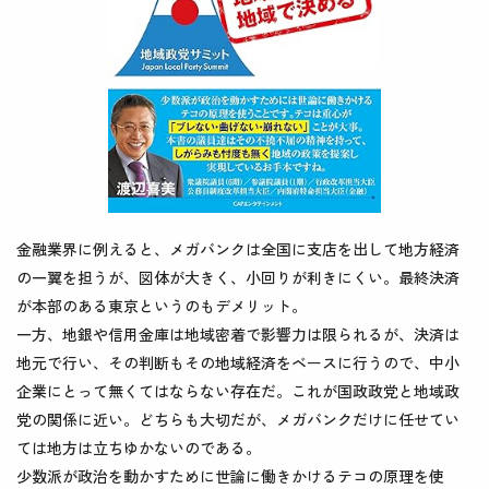
金融業界に例えると、メガバンクは全国に支店を出して地方経済
の一翼を担うが、図体が大きく、小回りが利きにくい。最終決済
が本部のある東京というのもデメリット。
一方、地銀や信用金庫は地域密着で影響力は限られるが、決済は
地元で行い、その判断もその地域経済をベースに行うので、中小
企業にとって無くてはならない存在だ。これが国政政党と地域政
党の関係に近い。どちらも大切だが、メガバンクだけに任せてい
ては地方は立ちゆかないのである。
少数派が政治を動かすために世論に働きかけるテコの原理を使