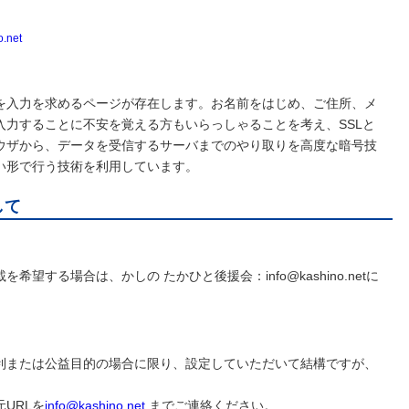
o.net
を入力を求めるページが存在します。お名前をはじめ、ご住所、メ
入力することに不安を覚える方もいらっしゃることを考え、SSLと
ウザから、データを受信するサーバまでのやり取りを高度な暗号技
い形で行う技術を利用しています。
して
望する場合は、かしの たかひと後援会：info@kashino.netに
利または公益目的の場合に限り、設定していただいて結構ですが、
URLを
info@kashino.net
までご連絡ください。