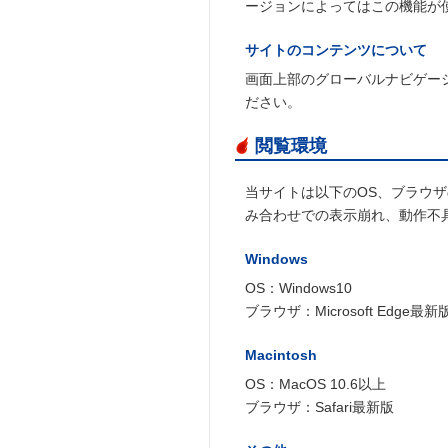
ージョンによってはこの機能が
サイトのコンテンツについて
画面上部のグローバルナビゲー
ださい。
閲覧環境
当サイトは以下のOS、ブラウ
み合わせでの表示崩れ、動作不
Windows
OS：Windows10
ブラウザ：Microsoft Edge最新
Macintosh
OS：MacOS 10.6以上
ブラウザ：Safari最新版