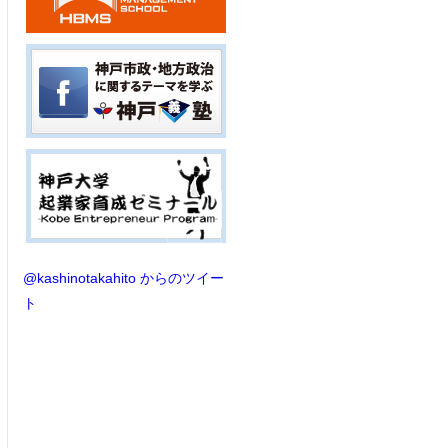
@kashinotakahito からのツイー
ト