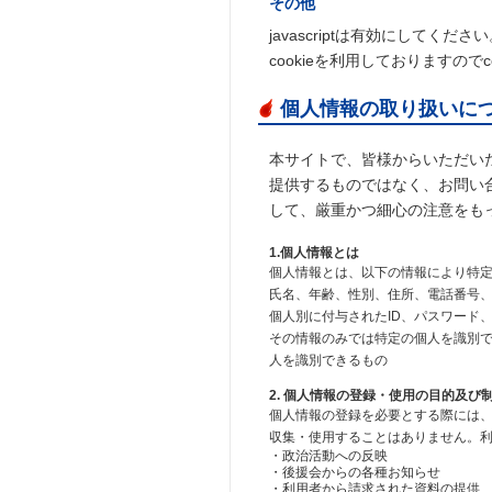
その他
javascriptは有効にしてくださ
cookieを利用しておりますので
個人情報の取り扱いに
本サイトで、皆様からいただい
提供するものではなく、お問い
して、厳重かつ細心の注意をも
1.個人情報とは
個人情報とは、以下の情報により特
氏名、年齢、性別、住所、電話番号
個人別に付与されたID、パスワード
その情報のみでは特定の個人を識別
人を識別できるもの
2. 個人情報の登録・使用の目的及び
個人情報の登録を必要とする際には
収集・使用することはありません。
・政治活動への反映
・後援会からの各種お知らせ
・利用者から請求された資料の提供