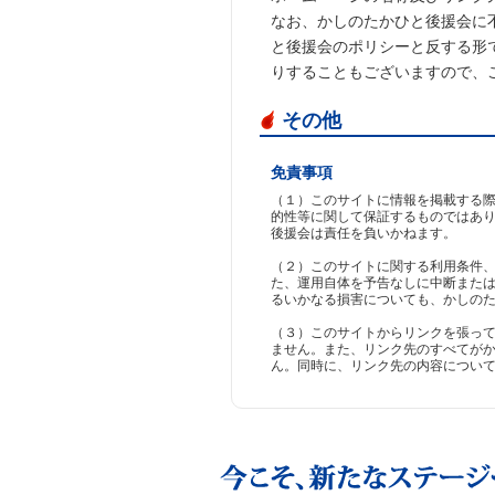
なお、かしのたかひと後援会に
と後援会のポリシーと反する形
りすることもございますので、
その他
免責事項
（１）このサイトに情報を掲載する
的性等に関して保証するものではあ
後援会は責任を負いかねます。
（２）このサイトに関する利用条件、
た、運用自体を予告なしに中断また
るいかなる損害についても、かしの
（３）このサイトからリンクを張っ
ません。また、リンク先のすべてが
ん。同時に、リンク先の内容につい