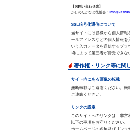
【お問い合わせ先】
かしのたかひと後援会：
info@kashin
SSL暗号化通信について
当サイトには皆様から個人情報
ールアドレスなどの個人情報を
いう入力データを送信するブラ
術によって第三者が傍受できな
著作権・リンク等に関
サイト内にある画像の転載
無断転載はご遠慮ください。転載を希
ご連絡ください。
リンクの設定
このサイトへのリンクは、非営
以下の事項をお守りください。
ホームページの名称及びリンク元