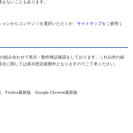
使えないこともあります。
ションからコンテンツを選択いただくか、
サイトマップ
をご参照く
ザの組み合わせで表示・動作検証確認をしております。これ以外の組
具合に関しては表示想定範囲外となりますのでご了承ください。
版、Firefox最新版、Google Chrome最新版