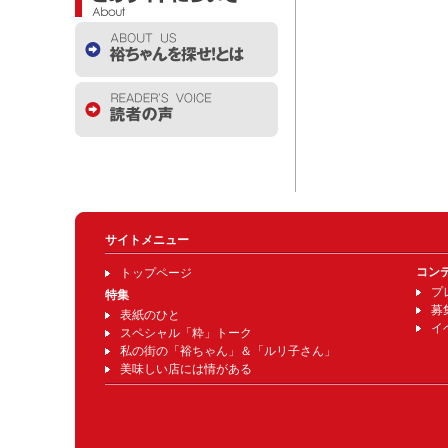
サイトメニュー
コン
トップページ
プ
特集
募
表紙のひと
イ
スペシャル「粋」トーク
私の街の「裕ちゃん」＆「ルリ子さん」
美味しい店には情がある