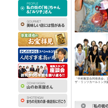
「中村教室合同発表会」1
ザ・リッツカールトン大