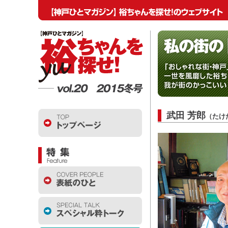
武田 芳郎
（たけ