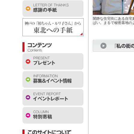
閑静な住宅街にある自宅
ぱい。まるで秘密基地の