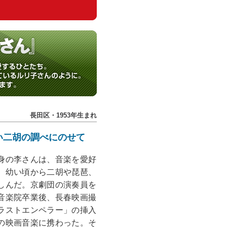
長田区・1953年生まれ
い二胡の調べにのせて
身の李さんは、音楽を愛好
、幼い頃から二胡や琵琶、
しんだ。京劇団の演奏員を
音楽院卒業後、長春映画撮
ラストエンペラー」の挿入
の映画音楽に携わった。そ