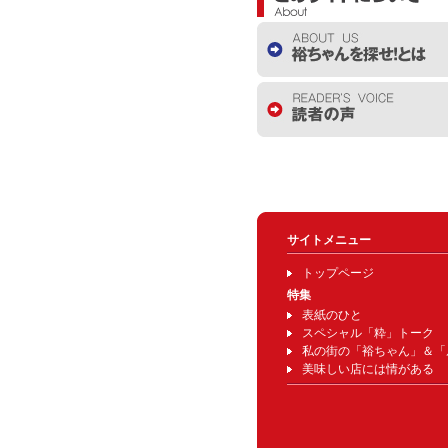
サイトメニュー
トップページ
特集
表紙のひと
スペシャル「粋」トーク
私の街の「裕ちゃん」＆「
美味しい店には情がある