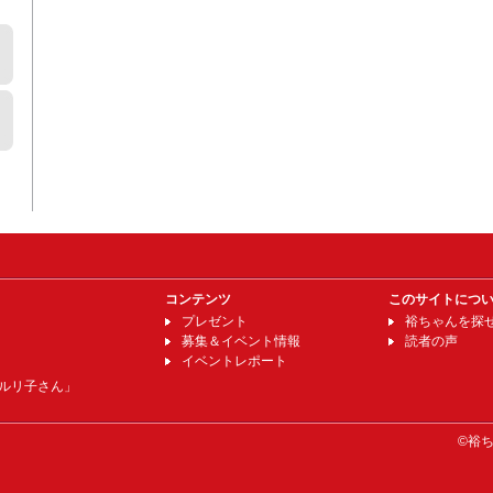
コンテンツ
このサイトにつ
プレゼント
裕ちゃんを探
募集＆イベント情報
読者の声
イベントレポート
ルリ子さん」
©裕ちゃ