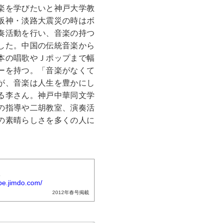
楽を学びたいと神戸大学教
阪神・淡路大震災の時はボ
奏活動を行い、音楽の持つ
した。中国の伝統音楽から
本の唱歌やＪポップまで幅
ーを持つ。「音楽がなくて
が、音楽は人生を豊かにし
る李さん。神戸中華同文学
の指導や二胡教室、演奏活
の素晴らしさを多くの人に
5
obe.jimdo.com/
2012年春号掲載