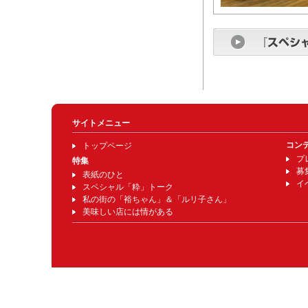
サイトメニュー
コン
トップページ
プ
特集
募
表紙のひと
イ
スペシャル「粋」トーク
私の街の「裕ちゃん」＆「ルリ子さん」
美味しい店には情がある