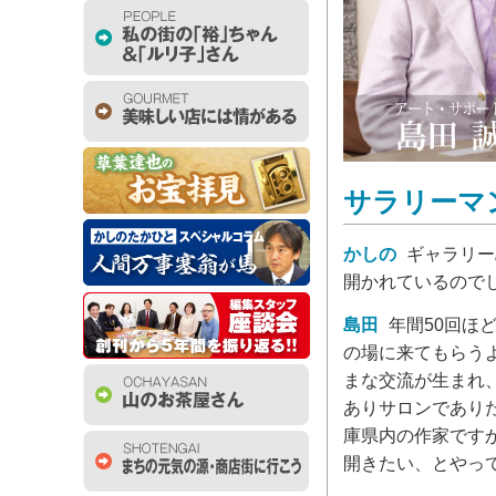
サラリーマ
かしの
ギャラリー
開かれているので
島田
年間50回ほ
の場に来てもらう
まな交流が生まれ
ありサロンであり
庫県内の作家です
開きたい、とやっ