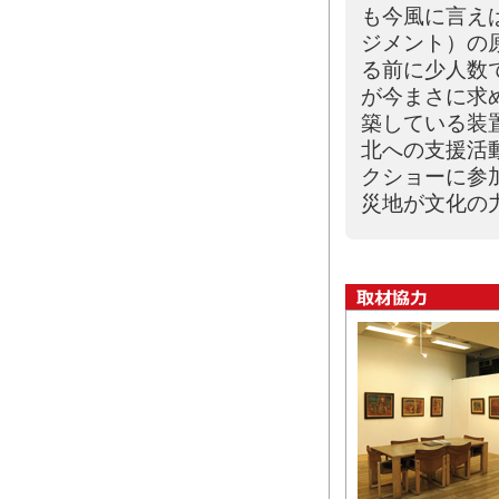
も今風に言え
ジメント）の
る前に少人数
が今まさに求
築している装
北への支援活
クショーに参
災地が文化の