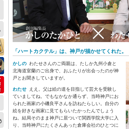
「ハートカクテル」は、神戸が描かせてくれた。
かしの
わたせさんのご両親は、たしか九州小倉と
北海道室蘭のご出身で、おふたりが出会ったのが神
戸とお聞きしていますが。
わたせ
ええ。父は絵の道を目指して芸大を受験し
ていましてね。でもなかなか通らず、当時神戸にお
られた画家の小磯良平さんを訪ねたらしい。自分の
絵を好きな画家に見てもらいたかったんでしょう
ね。結局そのまま神戸に居ついて関西学院大学に入
り、当時神戸にたくさんあった倉庫会社のひとつに