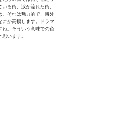
ている街、涙が流れた街、
は、それは魅力的で、海外
なにか高揚します。ドラマ
すね。そういう意味での色
と思います。