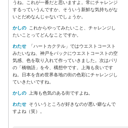
うね。これが一番だと思いますよ。常にチャレンジ
するっていうんですか、そういう新鮮な気持ちがな
いとだめなんじゃないでしょうか。
かしの
これからやってみたいこと、チャレンジし
たいことってどんなことですか。
わたせ
「ハートカクテル」ではウエストコースト
みたいなね、神戸をバックにウエストコーストの空
気感、色を取り入れて作っていきました。次はパリ
の「橋物語」を今、構想中です。上海も良いです
ね。日本を含め世界各地の街の色彩にチャレンジし
ていきたいですね。
かしの
上海も色気のある街ですよね。
わたせ
そういうところが好きなのが悪い癖なんで
すよね（笑）。