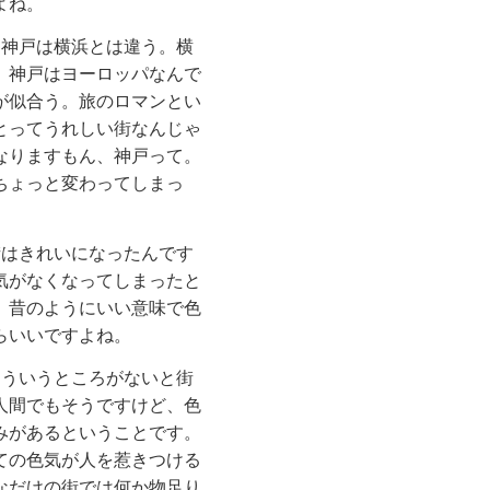
よね。
神戸は横浜とは違う。横
、神戸はヨーロッパなんで
が似合う。旅のロマンとい
とってうれしい街なんじゃ
なりますもん、神戸って。
ちょっと変わってしまっ
はきれいになったんです
気がなくなってしまったと
、昔のようにいい意味で色
らいいですよね。
ういうところがないと街
人間でもそうですけど、色
みがあるということです。
ての色気が人を惹きつける
なだけの街では何か物足り