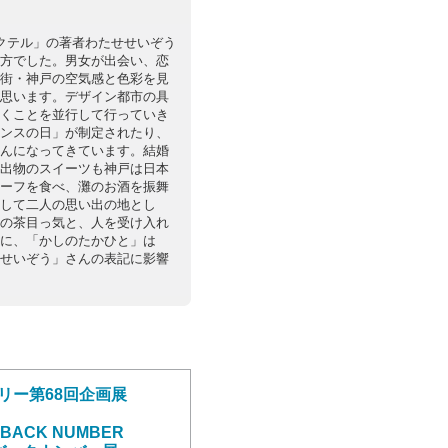
クテル」の著者わたせせいぞう
方でした。男女が出会い、恋
街・神戸の空気感と色彩を見
思います。デザイン都市の具
くことを並行して行っていき
ンスの日」が制定されたり、
んになってきています。結婚
出物のスイーツも神戸は日本
ーフを食べ、灘のお酒を振舞
して二人の思い出の地とし
の茶目っ気と、人を受け入れ
に、「かしのたかひと」は
せいぞう」さんの表記に影響
リー第68回企画展
 BACK NUMBER