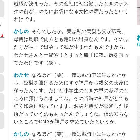
就職が決まった。その会社に初出勤したときのデス
クの前が、のちにお袋になる女性の席だったという
わけです。
かしの
そうでしたか。実は私の両親も父が広島、
母親は鳥取で両方とも港町の出身なんです。そのふ
たりが神戸で出会って私が生まれたもんですから、
わたせさんと一緒や！とずっと勝手に親近感を持っ
てたわけです（笑）。
わたせ
なるほど（笑）。僕は戦時中に生まれたか
ら、空襲を避けるためにすぐ神戸から親父の実家に
移ったんです。だけど小学生のとき六甲の叔母のと
ころに預けられましてね。その当時の神戸がとても
強く印象に残っています。お袋と親父が恋愛した場
所だっていうのもあったんでしょうね。僕の知らな
いところでDNAが神戸を求めていたというか。
かしの
なるほど（笑）。僕は戦時中に生まれたか